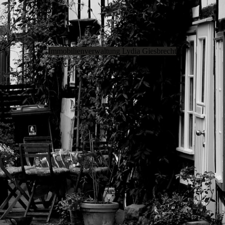
Immobilienverwaltung Lydia Giesbrecht